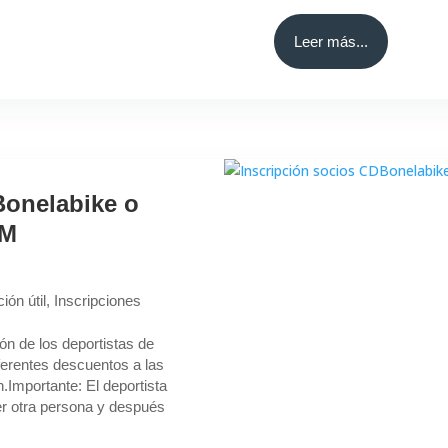
Leer más...
Bonelabike o
xM
ión útil
,
Inscripciones
ión de los deportistas de
ferentes descuentos a las
n.Importante: El deportista
er otra persona y después