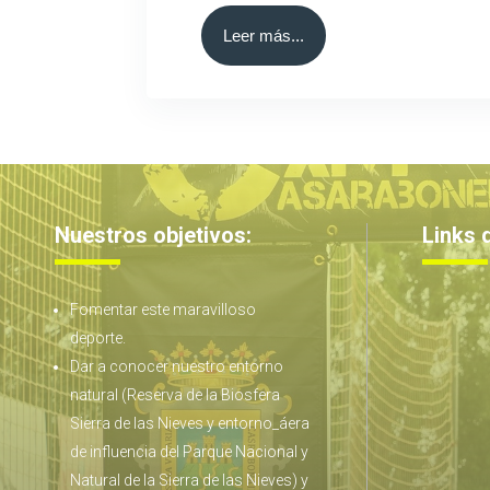
Leer más...
Nuestros
objetivos
:
Links 
Fomentar este maravilloso
deporte.
Dar a conocer nuestro entorno
natural (Reserva de la Biosfera
Sierra de las Nieves y entorno_áera
de influencia del Parque Nacional y
Natural de la Sierra de las Nieves) y