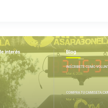
de interés
Blog
INSCRIBETE COMO VOLUN
Mar 4, 2026
COMPRA TU CAMISETA CX
Mar 4, 2026