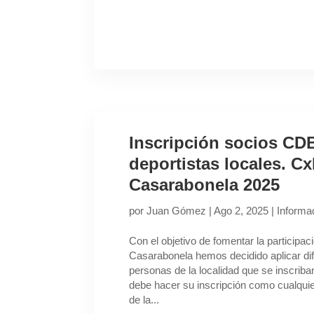
Inscripción socios CD
deportistas locales. C
Casarabonela 2025
por
Juan Gómez
|
Ago 2, 2025
|
Informac
Con el objetivo de fomentar la participac
Casarabonela hemos decidido aplicar di
personas de la localidad que se inscriba
debe hacer su inscripción como cualqui
de la...